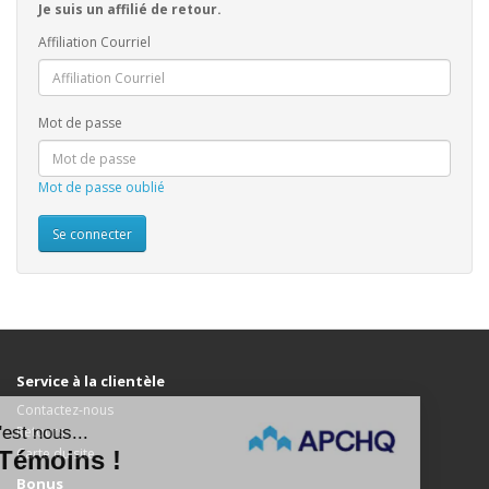
Je suis un affilié de retour.
Affiliation Courriel
Mot de passe
Mot de passe oublié
Service à la clientèle
Contactez-nous
Retours
Carte du site
Bonus