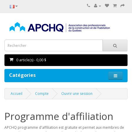
0 article(s) - 0,00 $
Catégories
Accueil
Compte
Ouvrir une session
Programme d'affiliation
APCHQ programme d'affiliation est gratuite et permet aux membres de